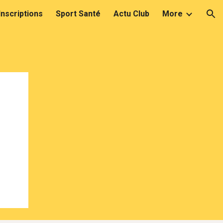
Inscriptions
Sport Santé
Actu Club
More
ion