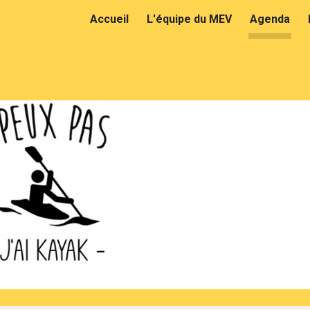
Accueil
L'équipe du MEV
Agenda
ip to main content
Skip to navigat